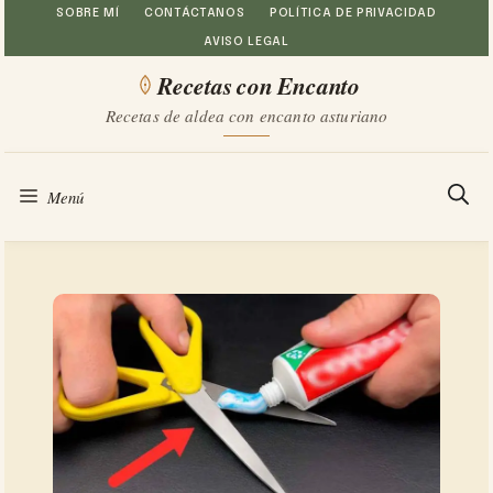
Saltar
SOBRE MÍ
CONTÁCTANOS
POLÍTICA DE PRIVACIDAD
AVISO LEGAL
al
Recetas con Encanto
contenido
Recetas de aldea con encanto asturiano
Menú