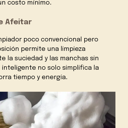
un costo mínimo.
e Afeitar
impiador poco convencional pero
sición permite una limpieza
e la suciedad y las manchas sin
inteligente no solo simplifica la
orra tiempo y energía.