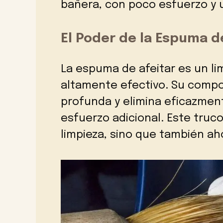
bañera, con poco esfuerzo y 
El Poder de la Espuma d
La espuma de afeitar es un l
altamente efectivo. Su compo
profunda y elimina eficazment
esfuerzo adicional. Este truco 
limpieza, sino que también ah