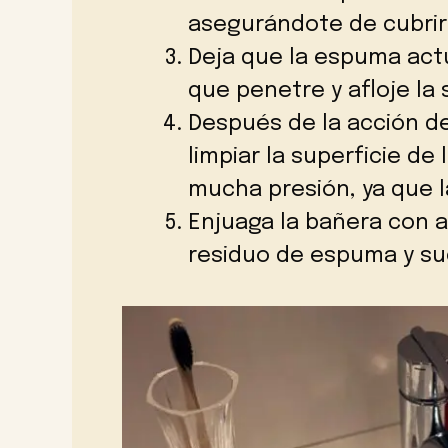
asegurándote de cubrir 
Deja que la espuma act
que penetre y afloje la
Después de la acción d
limpiar la superficie de
mucha presión, ya que l
Enjuaga la bañera con a
residuo de espuma y su