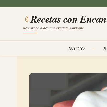
Saltar
al
Recetas con Encan
contenido
Recetas de aldea con encanto asturiano
INICIO
R