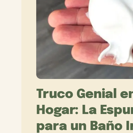
Truco Genial en
Hogar: La Espu
para un Baño 