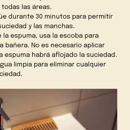
todas las áreas.
úe durante 30 minutos para permitir
 suciedad y las manchas.
e la espuma, usa la escoba para
 la bañera. No es necesario aplicar
a espuma habrá aflojado la suciedad.
gua limpia para eliminar cualquier
ciedad.