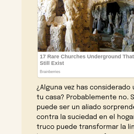
¿Alguna vez has considerado u
tu casa? Probablemente no. S
puede ser un aliado sorprend
contra la suciedad en el hog
truco puede transformar la lim