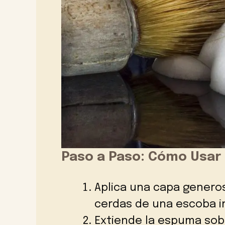
Paso a Paso: Cómo Usar 
Aplica una capa genero
cerdas de una escoba in
Extiende la espuma sobr