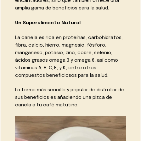
encantadores, sino que también ofrece una
amplia gama de beneficios para la salud.
Un Superalimento Natural
La canela es rica en proteínas, carbohidratos,
fibra, calcio, hierro, magnesio, fósforo,
manganeso, potasio, zinc, cobre, selenio,
ácidos grasos omega 3 y omega 6, así como
vitaminas A, B, C, E, y K, entre otros
compuestos beneficiosos para la salud.
La forma más sencilla y popular de disfrutar de
sus beneficios es añadiendo una pizca de
canela a tu café matutino.