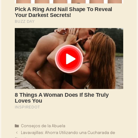
Categorías
Consejos de la Abuela
Lavavajillas: Ahorra Utilizando una Cucharada de