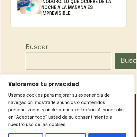
INODORO: LO QUE OCURRE DE LA
NOCHE A LA MAÑANA ES
IMPREVISIBLE
Buscar
Busc
Valoramos tu privacidad
Usamos cookies para mejorar su experiencia de
navegación, mostrarle anuncios o contenidos
personalizados y analizar nuestro tráfico. Al hacer clic
Política de privacidad
Contáctanos
Sobre mí
en “Aceptar todo” usted da su consentimiento a
Aviso legal
nuestro uso de las cookies.