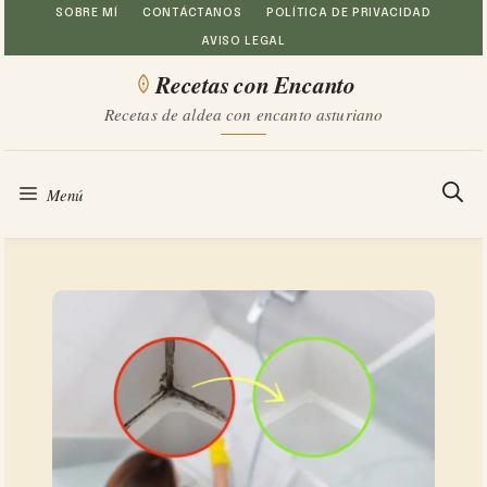
Saltar
SOBRE MÍ
CONTÁCTANOS
POLÍTICA DE PRIVACIDAD
AVISO LEGAL
al
Recetas con Encanto
contenido
Recetas de aldea con encanto asturiano
Menú