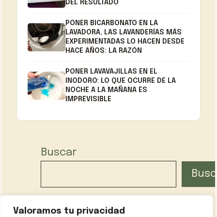
DEL RESULTADO
PONER BICARBONATO EN LA
LAVADORA, LAS LAVANDERÍAS MÁS
EXPERIMENTADAS LO HACEN DESDE
HACE AÑOS: LA RAZÓN
PONER LAVAVAJILLAS EN EL
INODORO: LO QUE OCURRE DE LA
NOCHE A LA MAÑANA ES
IMPREVISIBLE
Buscar
Busc
Valoramos tu privacidad