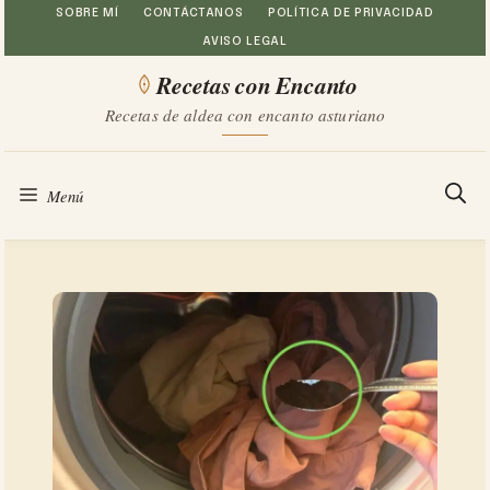
Saltar
SOBRE MÍ
CONTÁCTANOS
POLÍTICA DE PRIVACIDAD
AVISO LEGAL
al
Recetas con Encanto
contenido
Recetas de aldea con encanto asturiano
Menú