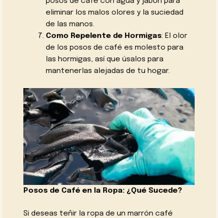
posos de café con agua y jabón para
eliminar los malos olores y la suciedad
de las manos.
Como Repelente de Hormigas
: El olor
de los posos de café es molesto para
las hormigas, así que úsalos para
mantenerlas alejadas de tu hogar.
Posos de Café en la Ropa: ¿Qué Sucede?
Si deseas teñir la ropa de un marrón café