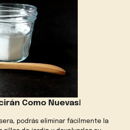
Lucirán Como Nuevas!
era, podrás eliminar fácilmente la