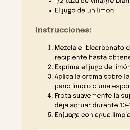
1/2 taza de vinagre bla
El jugo de un limón
Instrucciones:
Mezcla el bicarbonato d
recipiente hasta obte
Exprime el jugo de limón
Aplica la crema sobre la
paño limpio o una espon
Frota suavemente la supe
deja actuar durante 10-
Enjuaga con agua limpi