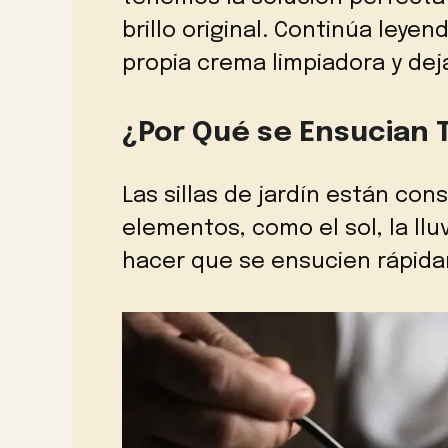
brillo original. Continúa leye
propia crema limpiadora y deja
¿Por Qué se Ensucian T
Las sillas de jardín están co
elementos, como el sol, la llu
hacer que se ensucien rápida