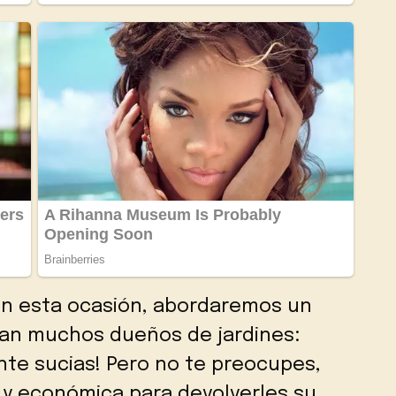
 En esta ocasión, abordaremos un
an muchos dueños de jardines:
nte sucias! Pero no te preocupes,
 y económica para devolverles su