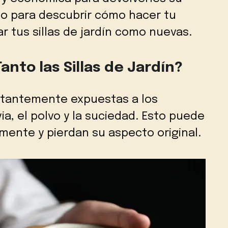
ndo para descubrir cómo hacer tu
r tus sillas de jardín como nuevas.
anto las Sillas de Jardín?
nstantemente expuestas a los
via, el polvo y la suciedad. Esto puede
mente y pierdan su aspecto original.