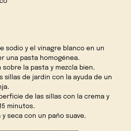
nco
e sodio y el vinagre blanco en un
ner una pasta homogénea.
 sobre la pasta y mezcla bien.
s sillas de jardín con la ayuda de un
ja.
rficie de las sillas con la crema y
15 minutos.
a y seca con un paño suave.