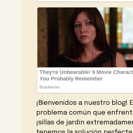
¡Bienvenidos a nuestro blog!
problema común que enfrent
¡sillas de jardín extremadame
tenemos la solución perfecta