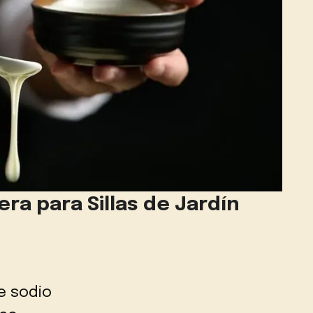
ra para Sillas de Jardín
e sodio