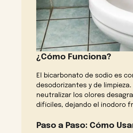
¿Cómo Funciona?
El bicarbonato de sodio es c
desodorizantes y de limpieza.
neutralizar los olores desagr
difíciles, dejando el inodoro f
Paso a Paso: Cómo Usa