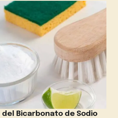
 del Bicarbonato de Sodio