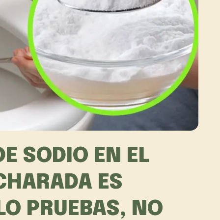
E SODIO EN EL
CHARADA ES
 LO PRUEBAS, NO