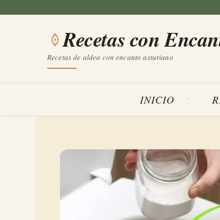
Saltar
al
Recetas con Encan
contenido
Recetas de aldea con encanto asturiano
INICIO
R