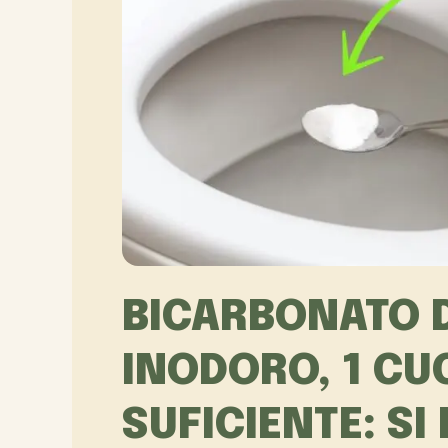
BICARBONATO D
INODORO, 1 CU
SUFICIENTE: SI