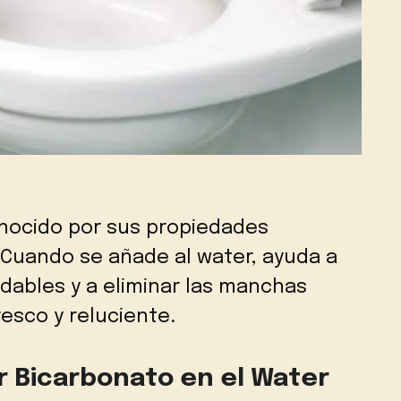
onocido por sus propiedades
 Cuando se añade al water, ayuda a
adables y a eliminar las manchas
resco y reluciente.
r Bicarbonato en el Water