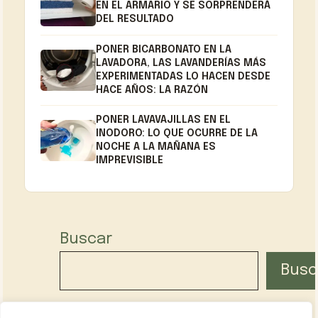
EN EL ARMARIO Y SE SORPRENDERÁ
DEL RESULTADO
PONER BICARBONATO EN LA
LAVADORA, LAS LAVANDERÍAS MÁS
EXPERIMENTADAS LO HACEN DESDE
HACE AÑOS: LA RAZÓN
PONER LAVAVAJILLAS EN EL
INODORO: LO QUE OCURRE DE LA
NOCHE A LA MAÑANA ES
IMPREVISIBLE
Buscar
Busc