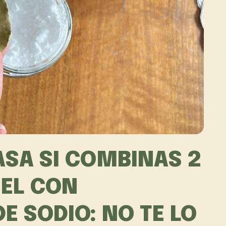
ASA SI COMBINAS 2
REL CON
E SODIO: NO TE LO