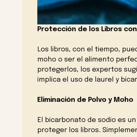
Protección de los Libros con
Los libros, con el tiempo, pue
moho o ser el alimento perfec
protegerlos, los expertos su
implica el uso de laurel y bic
Eliminación de Polvo y Moho
El bicarbonato de sodio es un 
proteger los libros. Simplem