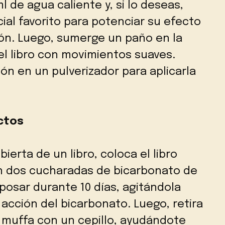
 de agua caliente y, si lo deseas,
ial favorito para potenciar su efecto
ión. Luego, sumerge un paño en la
del libro con movimientos suaves.
ón en un pulverizador para aplicarla
ctos
bierta de un libro, coloca el libro
n dos cucharadas de bicarbonato de
reposar durante 10 días, agitándola
 acción del bicarbonato. Luego, retira
 la muffa con un cepillo, ayudándote