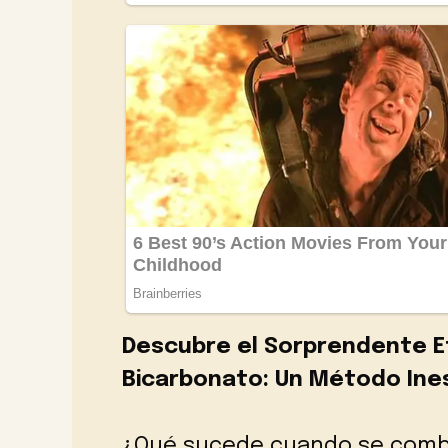
Descubre el Sorprendente E
Bicarbonato: Un Método Ine
¿Qué sucede cuando se combi