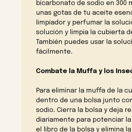
bicarbonato de sodio en 300 ml
unas gotas de tu aceite esenc
limpiador y perfumar la soluc
solución y limpia la cubierta 
También puedes usar la soluci
fácilmente.
Combate la Muffa y los Inse
Para eliminar la muffa de la cu
dentro de una bolsa junto co
sodio. Cierra la bolsa y deja 
diariamente para potenciar la
el libro de la bolsa y elimina