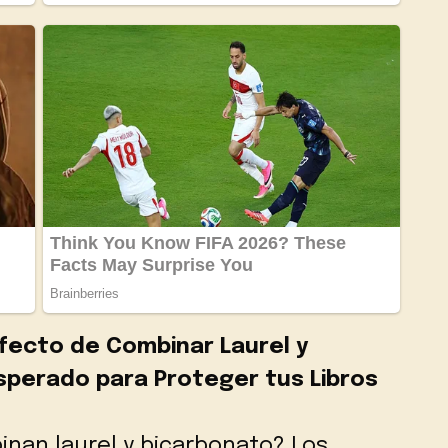
fecto de Combinar Laurel y
sperado para Proteger tus Libros
nan laurel y bicarbonato? Los