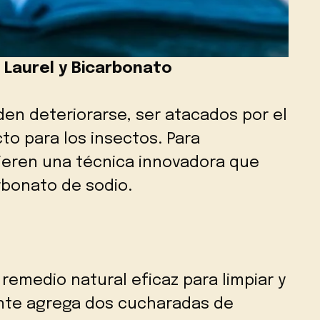
 Laurel y Bicarbonato
den deteriorarse, ser atacados por el
to para los insectos. Para
gieren una técnica innovadora que
arbonato de sodio.
remedio natural eficaz para limpiar y
ente agrega dos cucharadas de