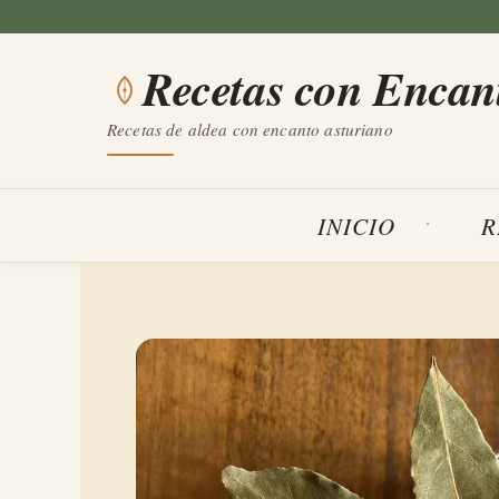
Saltar
al
Recetas con Encan
contenido
Recetas de aldea con encanto asturiano
INICIO
R