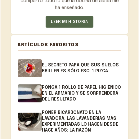
comparto todo lo que la cocina de aldea me
ha enseñado.
LEER MI HISTORIA
ARTÍCULOS FAVORITOS
EL SECRETO PARA QUE SUS SUELOS
BRILLEN ES SÓLO ESO: 1 PIZCA
PONGA 1 ROLLO DE PAPEL HIGIÉNICO
EN EL ARMARIO Y SE SORPRENDERÁ
DEL RESULTADO
PONER BICARBONATO EN LA
LAVADORA, LAS LAVANDERÍAS MÁS
EXPERIMENTADAS LO HACEN DESDE
HACE AÑOS: LA RAZÓN