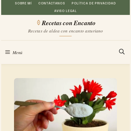
Saltar
SOBRE MÍ
CONTÁCTANOS
POLÍTICA DE PRIVACIDAD
AVISO LEGAL
al
Recetas con Encanto
contenido
Recetas de aldea con encanto asturiano
Menú