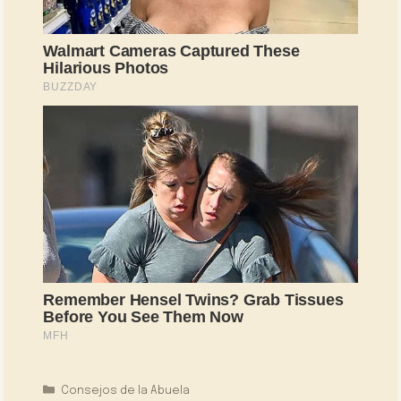
Categorías
Consejos de la Abuela