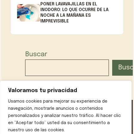
PONER LAVAVAJILLAS EN EL
INODORO: LO QUE OCURRE DE LA
NOCHE A LA MAÑANA ES
IMPREVISIBLE
Buscar
Busc
Valoramos tu privacidad
Usamos cookies para mejorar su experiencia de
navegación, mostrarle anuncios o contenidos
personalizados y analizar nuestro tráfico. Al hacer clic
Política de privacidad
Contáctanos
Sobre mí
en “Aceptar todo” usted da su consentimiento a
Aviso legal
nuestro uso de las cookies.