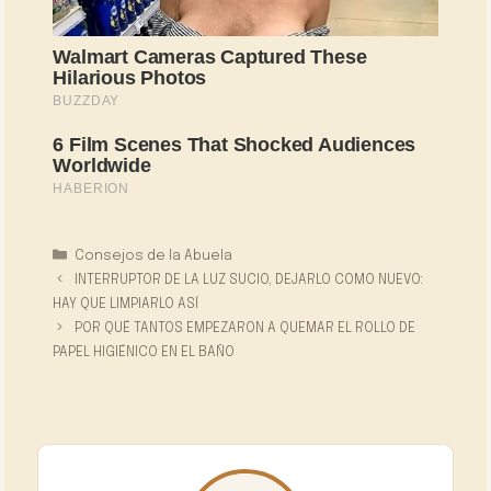
Categorías
Consejos de la Abuela
INTERRUPTOR DE LA LUZ SUCIO, DEJARLO COMO NUEVO:
HAY QUE LIMPIARLO ASÍ
POR QUÉ TANTOS EMPEZARON A QUEMAR EL ROLLO DE
PAPEL HIGIÉNICO EN EL BAÑO