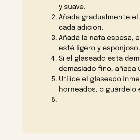
y suave.
Añada gradualmente el 
cada adición.
Añada la nata espesa, el
esté ligero y esponjoso.
Si el glaseado está de
demasiado fino, añada 
Utilice el glaseado in
horneados, o guárdelo e