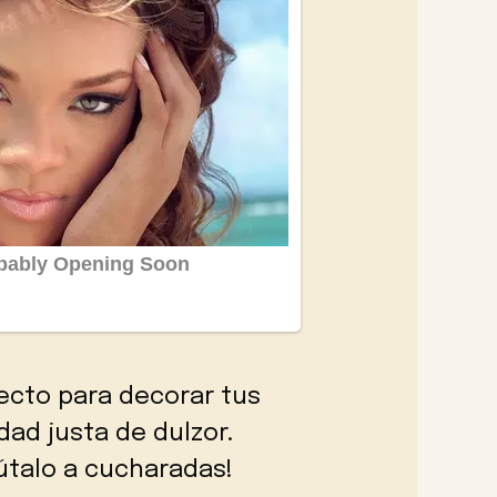
ecto para decorar tus
ad justa de dulzor.
rútalo a cucharadas!