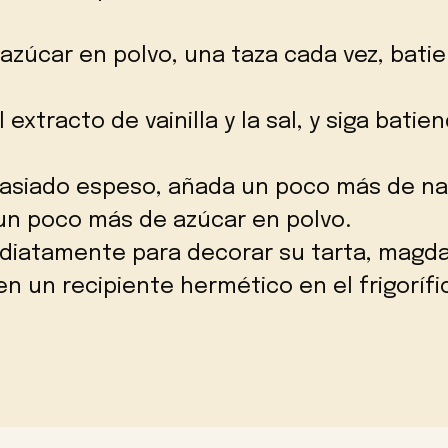
azúcar en polvo, una taza cada vez, bati
 extracto de vainilla y la sal, y siga bati
masiado espeso, añada un poco más de nat
un poco más de azúcar en polvo.
mediatamente para decorar su tarta, magd
n un recipiente hermético en el frigoríf