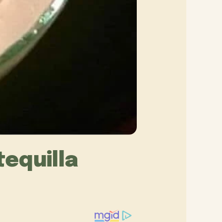
equilla