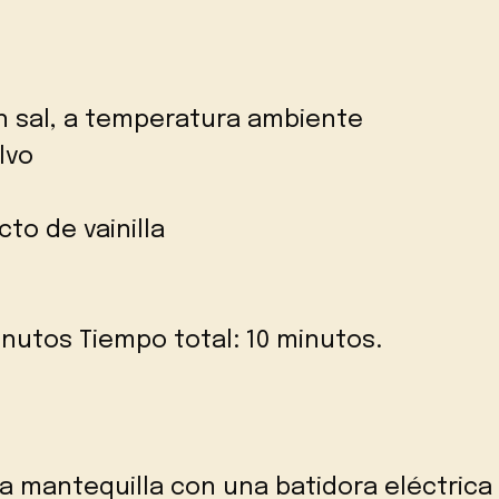
in sal, a temperatura ambiente
lvo
to de vainilla
nutos Tiempo total: 10 minutos.
la mantequilla con una batidora eléctric