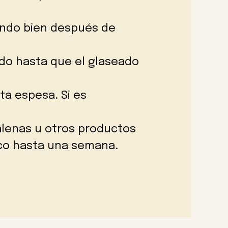
endo bien después de
endo hasta que el glaseado
a espesa. Si es
alenas u otros productos
ico hasta una semana.