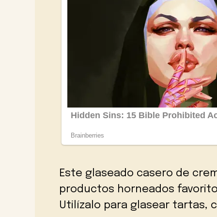
Este glaseado casero de crema
productos horneados favoritos
Utilízalo para glasear tartas,