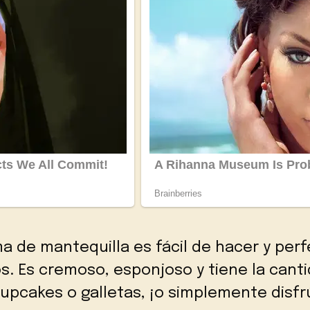
 de mantequilla es fácil de hacer y perf
. Es cremoso, esponjoso y tiene la cantid
 cupcakes o galletas, ¡o simplemente disf