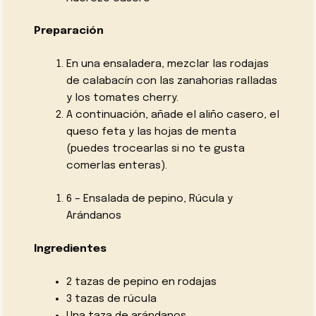
Preparación
En una ensaladera, mezclar las rodajas
de calabacín con las zanahorias ralladas
y los tomates cherry.
A continuación, añade el aliño casero, el
queso feta y las hojas de menta
(puedes trocearlas si no te gusta
comerlas enteras).
6 – Ensalada de pepino, Rúcula y
Arándanos
Ingredientes
2 tazas de pepino en rodajas
3 tazas de rúcula
Una taza de arándanos