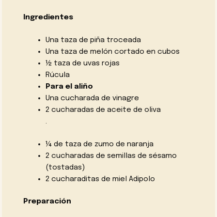
Ingredientes
Una taza de piña troceada
Una taza de melón cortado en cubos
½ taza de uvas rojas
Rúcula
Para el aliño
Una cucharada de vinagre
2 cucharadas de aceite de oliva
.
¼ de taza de zumo de naranja
2 cucharadas de semillas de sésamo
(tostadas)
2 cucharaditas de miel Adipolo
Preparación