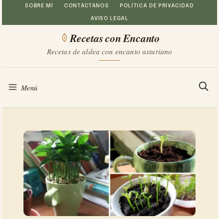
Saltar
SOBRE MÍ
CONTÁCTANOS
POLÍTICA DE PRIVACIDAD
AVISO LEGAL
al
Recetas con Encanto
contenido
Recetas de aldea con encanto asturiano
Menú