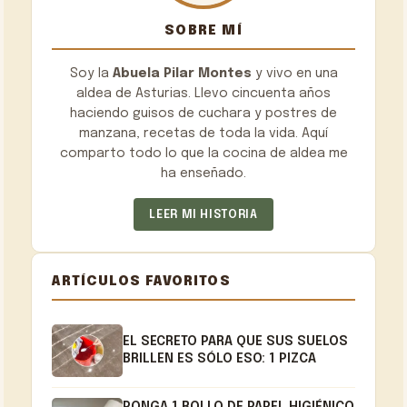
SOBRE MÍ
Soy la
Abuela Pilar Montes
y vivo en una
aldea de Asturias. Llevo cincuenta años
haciendo guisos de cuchara y postres de
manzana, recetas de toda la vida. Aquí
comparto todo lo que la cocina de aldea me
ha enseñado.
LEER MI HISTORIA
ARTÍCULOS FAVORITOS
EL SECRETO PARA QUE SUS SUELOS
BRILLEN ES SÓLO ESO: 1 PIZCA
PONGA 1 ROLLO DE PAPEL HIGIÉNICO