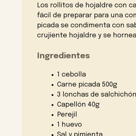
Los rollitos de hojaldre con c
fácil de preparar para una com
picada se condimenta con sab
crujiente hojaldre y se horne
Ingredientes
1 cebolla
Carne picada 500g
3 lonchas de salchichó
Capellón 40g
Perejil
1 huevo
Sal y pimienta