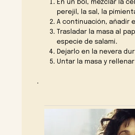
En un bol, mezclar la ceb
perejil, la sal, la pimie
A continuación, añadir e
Trasladar la masa al pap
especie de salami.
Dejarlo en la nevera du
Untar la masa y rellenar
.