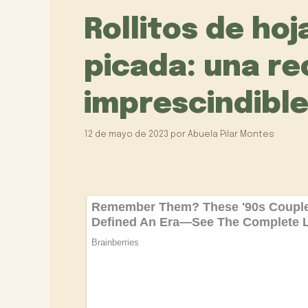
Rollitos de ho
picada: una re
imprescindibl
12 de mayo de 2023
por
Abuela Pilar Montes