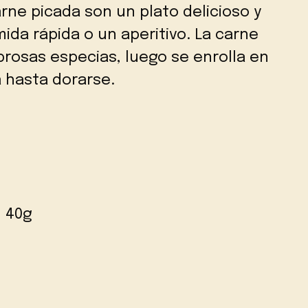
arne picada son un plato delicioso y
ida rápida o un aperitivo. La carne
rosas especias, luego se enrolla en
a hasta dorarse.
n 40g