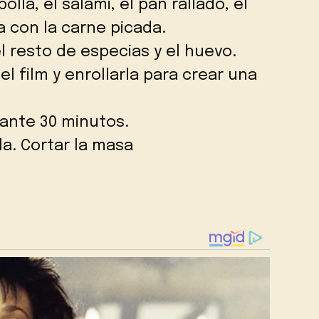
olla, el salami, el pan rallado, el
nta con la carne picada.
l resto de especias y el huevo.
el film y enrollarla para crear una
rante 30 minutos.
la. Cortar la masa