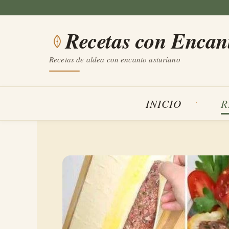
Saltar
al
Recetas con Encan
contenido
Recetas de aldea con encanto asturiano
INICIO
R