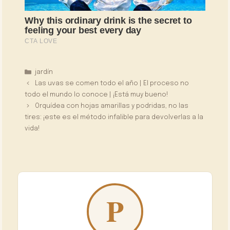
Categorías
jardín
Las uvas se comen todo el año | El proceso no
todo el mundo lo conoce | ¡Está muy bueno!
Orquídea con hojas amarillas y podridas, no las
tires: ¡este es el método infalible para devolverlas a la
vida!