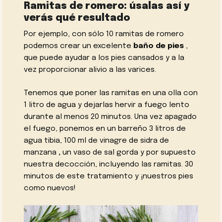
Ramitas de romero: úsalas así y
verás qué resultado
Por ejemplo, con sólo 10 ramitas de romero
podemos crear un excelente
baño de pies
,
que puede ayudar a los pies cansados y a la
vez proporcionar alivio a las varices.
Tenemos que poner las ramitas en una olla con
1 litro de agua y dejarlas hervir a fuego lento
durante al menos 20 minutos. Una vez apagado
el fuego, ponemos en un barreño 3 litros de
agua tibia, 100 ml de vinagre de sidra de
manzana
,
un vaso de sal gorda y por supuesto
nuestra decocción, incluyendo las ramitas. 30
minutos de este tratamiento y ¡nuestros pies
como nuevos!