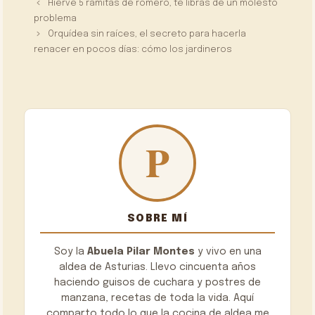
Hierve 5 ramitas de romero, te libras de un molesto
problema
Orquídea sin raíces, el secreto para hacerla
renacer en pocos días: cómo los jardineros
SOBRE MÍ
Soy la
Abuela Pilar Montes
y vivo en una
aldea de Asturias. Llevo cincuenta años
haciendo guisos de cuchara y postres de
manzana, recetas de toda la vida. Aquí
comparto todo lo que la cocina de aldea me