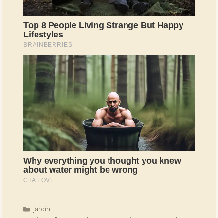
Categorías
jardín