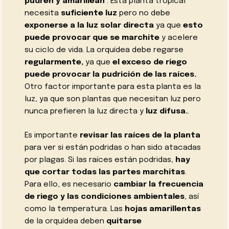
pudren y amarillean
. Esta planta tropical
necesita
suficiente luz
pero no debe
exponerse a la luz solar directa
ya que
esto
puede provocar que se marchite
y acelere
su ciclo de vida. La orquídea debe regarse
regularmente,
ya que
el exceso de riego
puede provocar la pudrición de las raíces.
Otro factor importante para esta planta es la
luz, ya que son plantas que necesitan luz pero
nunca prefieren la luz directa y
luz difusa.
.
Es importante
revisar las raíces de la planta
para ver si están podridas o han sido atacadas
por plagas. Si las raíces están podridas,
hay
que cortar todas las partes marchitas
.
Para ello, es necesario
cambiar la frecuencia
de riego y las condiciones ambientales
, así
como la temperatura. Las
hojas amarillentas
de la orquídea deben
quitarse