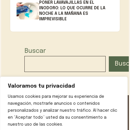
PONER LAVAVAJILLAS EN EL
INODORO: LO QUE OCURRE DE LA
NOCHE A LA MAÑANA ES
IMPREVISIBLE
Buscar
Busc
Valoramos tu privacidad
Usamos cookies para mejorar su experiencia de
navegación, mostrarle anuncios o contenidos
personalizados y analizar nuestro tráfico. Al hacer clic
Política de privacidad
Contáctanos
Sobre mí
en “Aceptar todo” usted da su consentimiento a
Aviso legal
nuestro uso de las cookies.