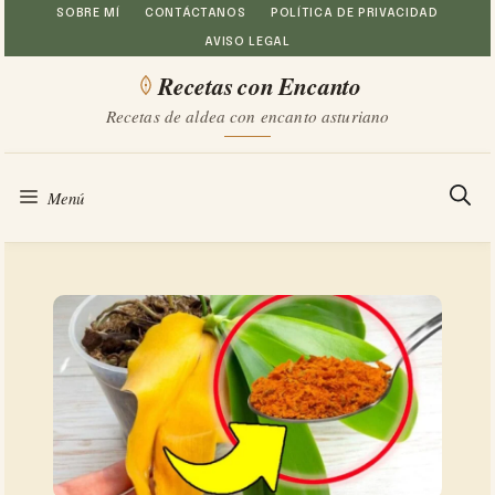
Saltar
SOBRE MÍ
CONTÁCTANOS
POLÍTICA DE PRIVACIDAD
AVISO LEGAL
al
Recetas con Encanto
contenido
Recetas de aldea con encanto asturiano
Menú