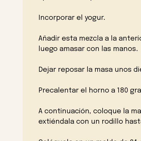
Incorporar el yogur.
Añadir esta mezcla a la anter
luego amasar con las manos.
Dejar reposar la masa unos di
Precalentar el horno a 180 gr
A continuación, coloque la ma
extiéndala con un rodillo has