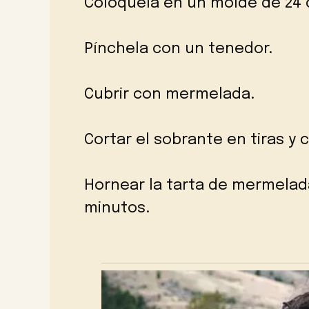
Colóquela en un molde de 24 c
Pínchela con un tenedor.
Cubrir con mermelada.
Cortar el sobrante en tiras y 
Hornear la tarta de mermelad
minutos.