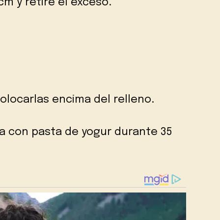
m y retire el exceso.
colocarlas encima del relleno.
a con pasta de yogur durante 35