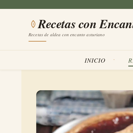
Saltar
al
Recetas con Encan
contenido
Recetas de aldea con encanto asturiano
INICIO
R