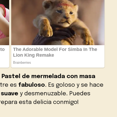
e
Pastel de mermelada con masa
stre es
fabuloso
. Es goloso y se hace
 suave
y desmenuzable. Puedes
Prepara esta delicia conmigo!