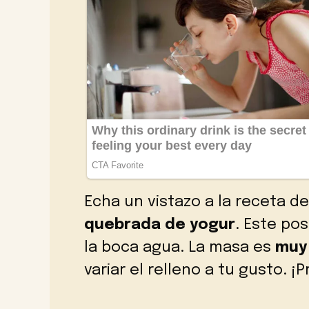
Echa un vistazo a la receta d
quebrada de yogur
. Este po
la boca agua. La masa es
muy
variar el relleno a tu gusto. ¡