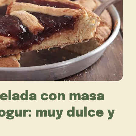
elada con masa
ogur: muy dulce y