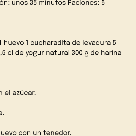
ón: unos 35 minutos Raciones: 6
1 huevo 1 cucharadita de levadura 5
2,5 cl de yogur natural 300 g de harina
n el azúcar.
a.
huevo con un tenedor.