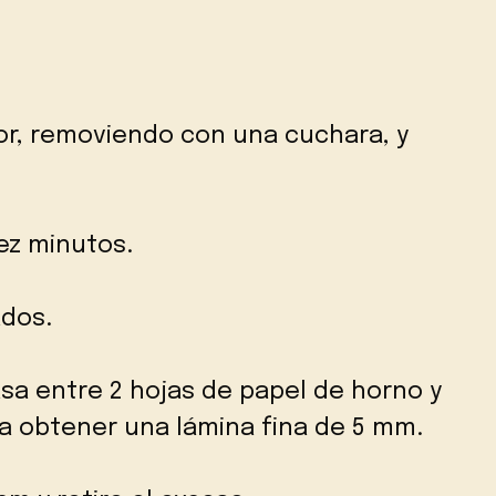
ior, removiendo con una cuchara, y
ez minutos.
ados.
sa entre 2 hojas de papel de horno y
ta obtener una lámina fina de 5 mm.