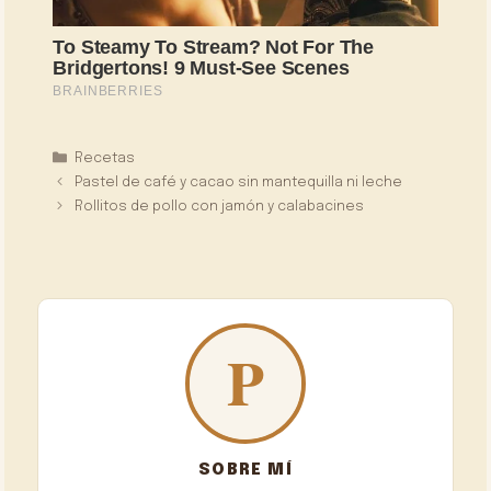
Categorías
Recetas
Pastel de café y cacao sin mantequilla ni leche
Rollitos de pollo con jamón y calabacines
SOBRE MÍ