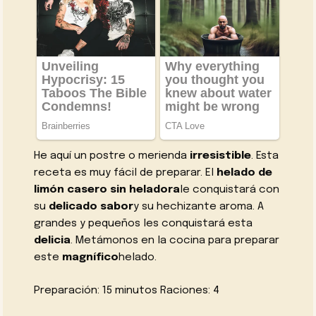
He aquí un postre o merienda
irresistible
. Esta
receta es muy fácil de preparar. El
helado de
limón casero sin heladora
le conquistará con
su
delicado sabor
y su hechizante aroma. A
grandes y pequeños les conquistará esta
delicia
. Metámonos en la cocina para preparar
este
magnífico
helado
.
Preparación: 15 minutos Raciones: 4