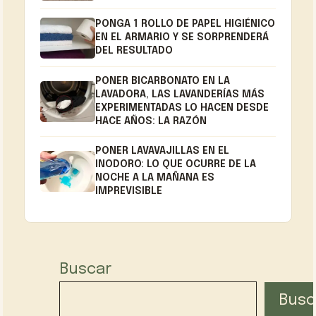
PONGA 1 ROLLO DE PAPEL HIGIÉNICO
EN EL ARMARIO Y SE SORPRENDERÁ
DEL RESULTADO
PONER BICARBONATO EN LA
LAVADORA, LAS LAVANDERÍAS MÁS
EXPERIMENTADAS LO HACEN DESDE
HACE AÑOS: LA RAZÓN
PONER LAVAVAJILLAS EN EL
INODORO: LO QUE OCURRE DE LA
NOCHE A LA MAÑANA ES
IMPREVISIBLE
Buscar
Busc