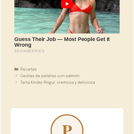
Categorías
Recetas
Cestas de patatas con salmón
Tarta Kinder Pinguí: cremosa y deliciosa