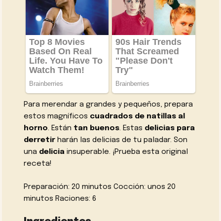
Para merendar a grandes y pequeños, prepara
estos magníficos
cuadrados de natillas al
horno
. Están
tan buenos
. Estas
delicias para
derretir
harán las delicias de tu paladar. Son
una
delicia
insuperable. ¡Prueba esta original
receta!
Preparación: 20 minutos Cocción: unos 20
minutos Raciones: 6