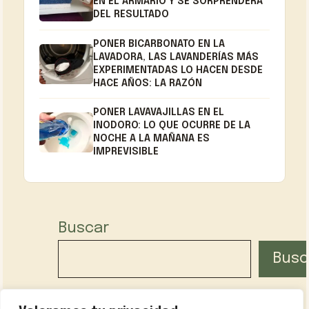
EN EL ARMARIO Y SE SORPRENDERÁ
DEL RESULTADO
PONER BICARBONATO EN LA
LAVADORA, LAS LAVANDERÍAS MÁS
EXPERIMENTADAS LO HACEN DESDE
HACE AÑOS: LA RAZÓN
PONER LAVAVAJILLAS EN EL
INODORO: LO QUE OCURRE DE LA
NOCHE A LA MAÑANA ES
IMPREVISIBLE
Buscar
Busc