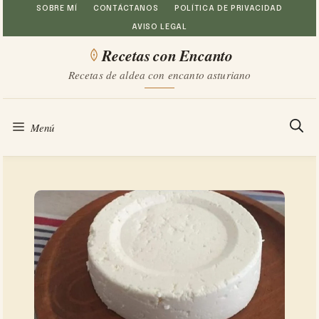
Saltar
SOBRE MÍ
CONTÁCTANOS
POLÍTICA DE PRIVACIDAD
AVISO LEGAL
al
Recetas con Encanto
contenido
Recetas de aldea con encanto asturiano
Menú