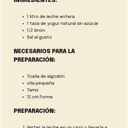
INGREDIENTES:
1 litro de leche entera
1 taza de yogur natural sin azúcar
1/2 limón
Sal al gusto
NECESARIOS PARA LA
PREPARACIÓN:
Toalla de algodón
olla pequeña
Tamiz
12 cm Forma
PREPARACIÓN:
Verter la leche en un cazo y llevarla a