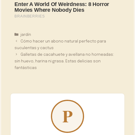
Categorías
jardín
Cómo hacer un abono natural perfecto para
suculentas y cactus
Galletas de cacahuete y avellana no horneadas:
sin huevo, harina ni grasa. Estas delicias son
fantásticas