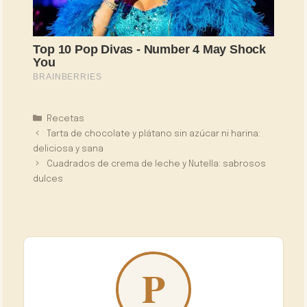
Categorías
Recetas
Tarta de chocolate y plátano sin azúcar ni harina:
deliciosa y sana
Cuadrados de crema de leche y Nutella: sabrosos
dulces