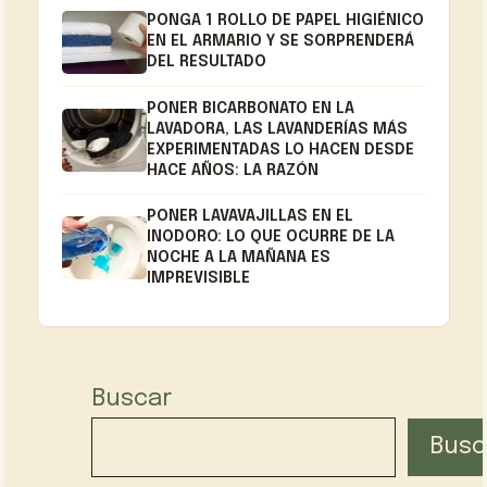
PONGA 1 ROLLO DE PAPEL HIGIÉNICO
EN EL ARMARIO Y SE SORPRENDERÁ
DEL RESULTADO
PONER BICARBONATO EN LA
LAVADORA, LAS LAVANDERÍAS MÁS
EXPERIMENTADAS LO HACEN DESDE
HACE AÑOS: LA RAZÓN
PONER LAVAVAJILLAS EN EL
INODORO: LO QUE OCURRE DE LA
NOCHE A LA MAÑANA ES
IMPREVISIBLE
Buscar
Busc