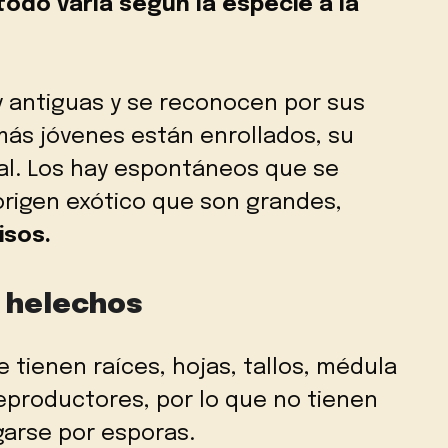
todo varía según la especie a la
 antiguas y se reconocen por sus
más jóvenes están enrollados, su
al. Los hay espontáneos que se
 origen exótico que son grandes,
isos.
s helechos
 tienen raíces, hojas, tallos, médula
eproductores, por lo que no tienen
garse por esporas.