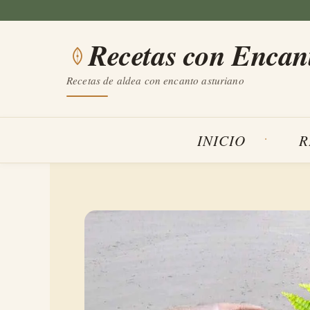
Saltar
al
Recetas con Encan
contenido
Recetas de aldea con encanto asturiano
INICIO
R