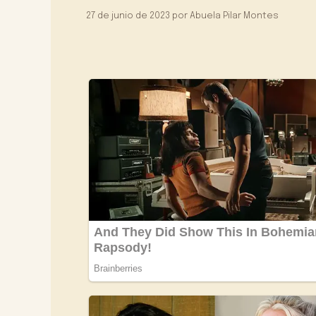
27 de junio de 2023
por
Abuela Pilar Montes