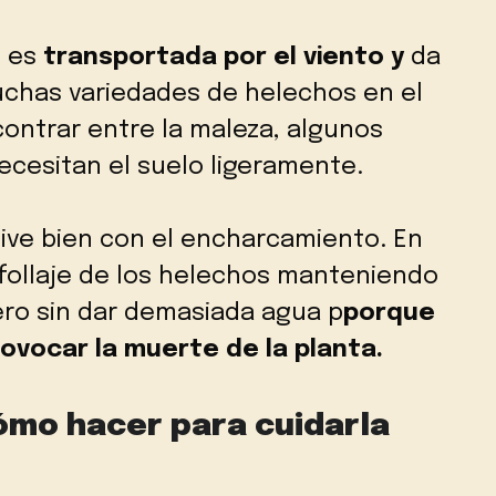
 es
transportada por el viento y
da
muchas variedades de helechos en el
ontrar entre la maleza, algunos
ecesitan el suelo ligeramente.
vive bien con el encharcamiento. En
 follaje de los helechos manteniendo
ro sin dar demasiada agua p
porque
ovocar la muerte de la planta.
cómo hacer para cuidarla