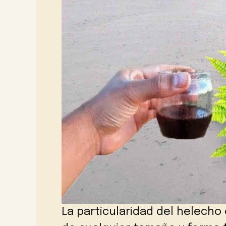
La particularidad del helecho