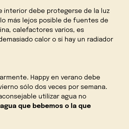
e interior debe protegerse de la luz
 lo más lejos posible de fuentes de
ina, calefactores varios, es
 demasiado calor o si hay un radiador
larmente. Happy en verano debe
nvierno sólo dos veces por semana.
aconsejable utilizar agua no
l agua que bebemos o la que