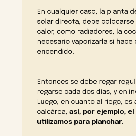
En cualquier caso, la planta d
solar directa, debe colocarse
calor, como radiadores, la coc
necesario vaporizarla si hace
encendido.
Entonces se debe regar regu
regarse cada dos días, y en i
Luego, en cuanto al riego, es 
calcárea,
así, por ejemplo, e
utilizamos para planchar.