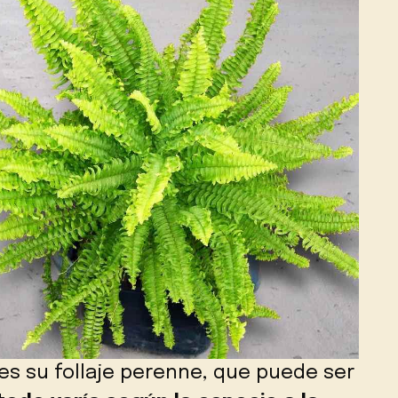
 es su follaje perenne, que puede ser