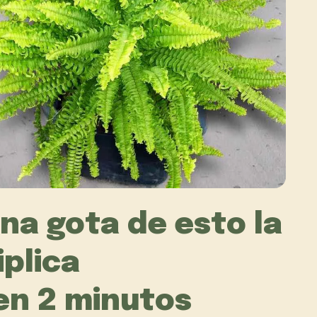
na gota de esto la
iplica
en 2 minutos