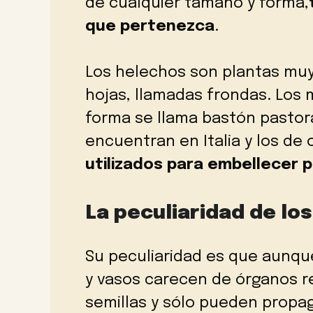
de cualquier tamaño y forma,
que pertenezca
.
Los helechos son plantas muy
hojas, llamadas frondas. Los 
forma se llama bastón pastor
encuentran en Italia y los de
utilizados para embellecer p
La peculiaridad de lo
Su peculiaridad es que aunque
y vasos carecen de órganos r
semillas y sólo pueden propa