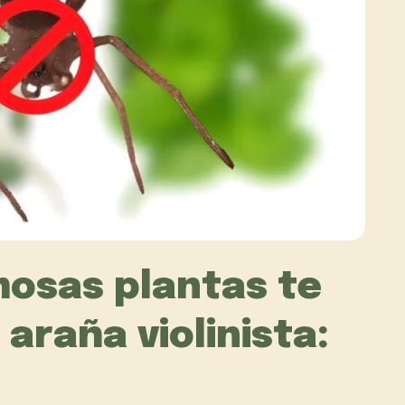
mosas plantas te
araña violinista: