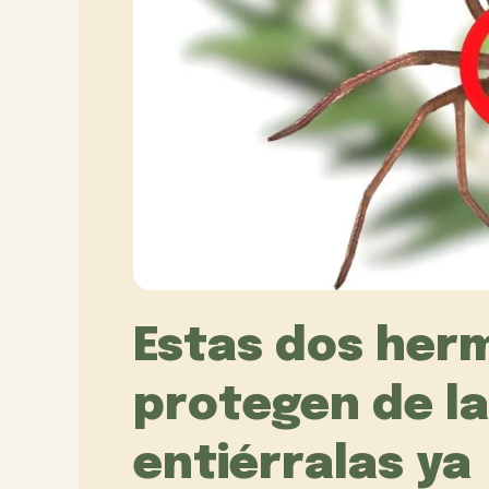
Estas dos her
protegen de la 
entiérralas ya