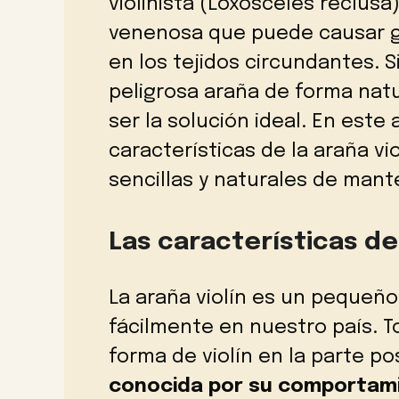
violinista (Loxosceles reclus
venenosa que puede causar gr
en los tejidos circundantes. 
peligrosa araña de forma natu
ser la solución ideal. En este
características de la araña v
sencillas y naturales de mant
Las características de 
La araña violín es un pequeñ
fácilmente en nuestro país. 
forma de violín en la parte p
conocida por su comportami