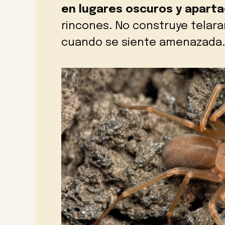
en lugares oscuros y apart
rincones. No construye telar
cuando se siente amenazada.