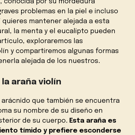
a), conocida por su mordedura
aves problemas en la piel e incluso
Si quieres mantener alejada a esta
ral, la menta y el eucalipto pueden
 artículo, exploraremos las
iolín y compartiremos algunas formas
enerla alejada de los nuestros.
la araña violín
o arácnido que también se encuentra
Toma su nombre de su diseño en
osterior de su cuerpo.
Esta araña es
ento tímido y prefiere esconderse