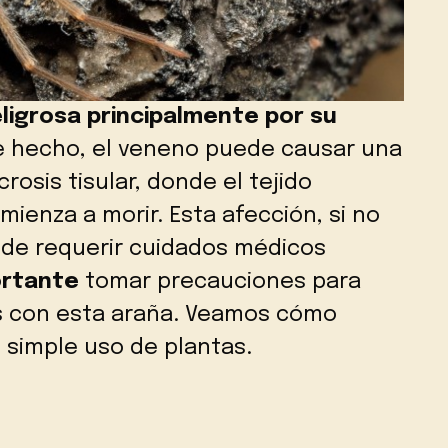
ligrosa principalmente por su
de hecho, el veneno puede causar una
osis tisular, donde el tejido
ienza a morir. Esta afección, si no
de requerir cuidados médicos
ortante
tomar precauciones para
s con esta araña. Veamos cómo
simple uso de plantas.