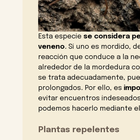
Esta especie
se considera pe
veneno
. Si uno es mordido, 
reacción que conduce a la necr
alrededor de la mordedura com
se trata adecuadamente, pue
prolongados. Por ello, es
imp
evitar encuentros indeseado
podemos hacerlo mediante el 
Plantas repelentes