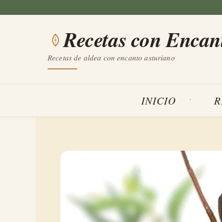
Saltar
al
Recetas con Encan
contenido
Recetas de aldea con encanto asturiano
INICIO
R