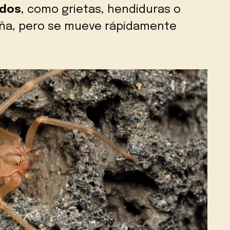
ados
, como grietas, hendiduras o
aña, pero se mueve rápidamente