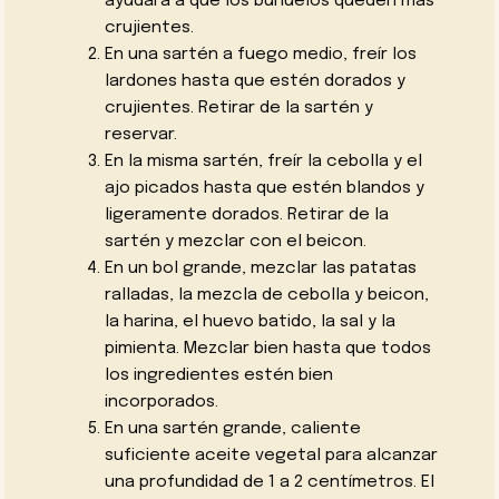
ayudará a que los buñuelos queden más
crujientes.
En una sartén a fuego medio, freír los
lardones hasta que estén dorados y
crujientes. Retirar de la sartén y
reservar.
En la misma sartén, freír la cebolla y el
ajo picados hasta que estén blandos y
ligeramente dorados. Retirar de la
sartén y mezclar con el beicon.
En un bol grande, mezclar las patatas
ralladas, la mezcla de cebolla y beicon,
la harina, el huevo batido, la sal y la
pimienta. Mezclar bien hasta que todos
los ingredientes estén bien
incorporados.
En una sartén grande, caliente
suficiente aceite vegetal para alcanzar
una profundidad de 1 a 2 centímetros. El