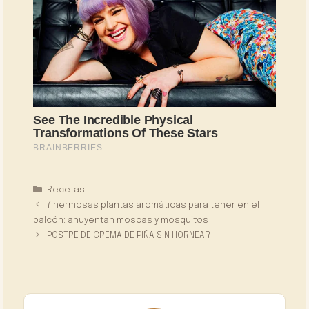
Categorías
Recetas
7 hermosas plantas aromáticas para tener en el
balcón: ahuyentan moscas y mosquitos
POSTRE DE CREMA DE PIÑA SIN HORNEAR