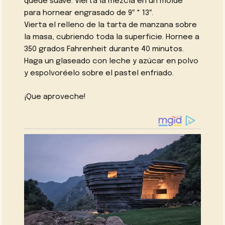
quede suave. Vierta la mezcla en un molde
para hornear engrasado de 9″ * 13″.
Vierta el relleno de la tarta de manzana sobre
la masa, cubriendo toda la superficie. Hornee a
350 grados Fahrenheit durante 40 minutos.
Haga un glaseado con leche y azúcar en polvo
y espolvoréelo sobre el pastel enfriado.
¡Que aproveche!