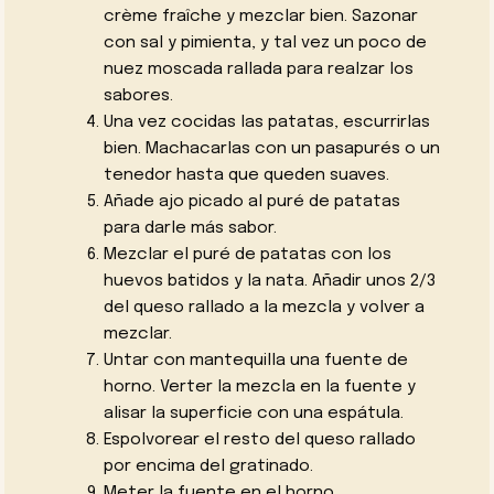
crème fraîche y mezclar bien. Sazonar
con sal y pimienta, y tal vez un poco de
nuez moscada rallada para realzar los
sabores.
Una vez cocidas las patatas, escurrirlas
bien. Machacarlas con un pasapurés o un
tenedor hasta que queden suaves.
Añade ajo picado al puré de patatas
para darle más sabor.
Mezclar el puré de patatas con los
huevos batidos y la nata. Añadir unos 2/3
del queso rallado a la mezcla y volver a
mezclar.
Untar con mantequilla una fuente de
horno. Verter la mezcla en la fuente y
alisar la superficie con una espátula.
Espolvorear el resto del queso rallado
por encima del gratinado.
Meter la fuente en el horno