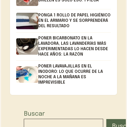
BRILLEN ES SÓLO ESO: 1 PIZCA
PONGA 1 ROLLO DE PAPEL HIGIÉNICO
EN EL ARMARIO Y SE SORPRENDERÁ
DEL RESULTADO
PONER BICARBONATO EN LA
LAVADORA, LAS LAVANDERÍAS MÁS
EXPERIMENTADAS LO HACEN DESDE
HACE AÑOS: LA RAZÓN
PONER LAVAVAJILLAS EN EL
INODORO: LO QUE OCURRE DE LA
NOCHE A LA MAÑANA ES
IMPREVISIBLE
Buscar
Busc