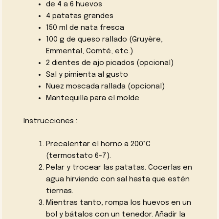
de 4 a 6 huevos
4 patatas grandes
150 ml de nata fresca
100 g de queso rallado (Gruyère,
Emmental, Comté, etc.)
2 dientes de ajo picados (opcional)
Sal y pimienta al gusto
Nuez moscada rallada (opcional)
Mantequilla para el molde
Instrucciones :
Precalentar el horno a 200°C
(termostato 6-7).
Pelar y trocear las patatas. Cocerlas en
agua hirviendo con sal hasta que estén
tiernas.
Mientras tanto, rompa los huevos en un
bol y bátalos con un tenedor. Añadir la