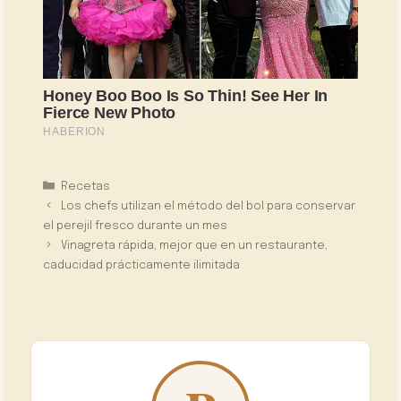
Categorías
Recetas
Los chefs utilizan el método del bol para conservar
el perejil fresco durante un mes
Vinagreta rápida, mejor que en un restaurante,
caducidad prácticamente ilimitada