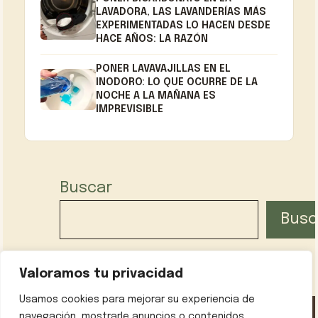
LAVADORA, LAS LAVANDERÍAS MÁS
EXPERIMENTADAS LO HACEN DESDE
HACE AÑOS: LA RAZÓN
PONER LAVAVAJILLAS EN EL
INODORO: LO QUE OCURRE DE LA
NOCHE A LA MAÑANA ES
IMPREVISIBLE
Buscar
Busc
Valoramos tu privacidad
Usamos cookies para mejorar su experiencia de
navegación, mostrarle anuncios o contenidos