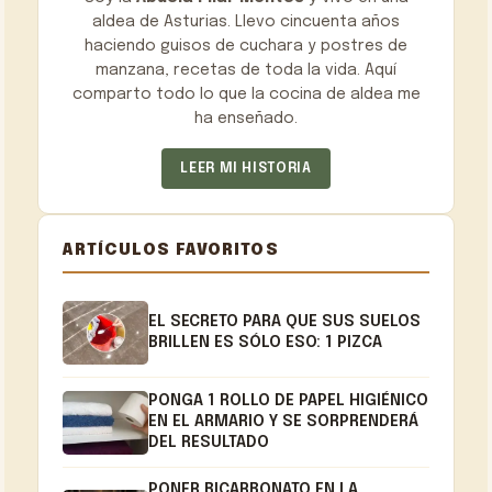
aldea de Asturias. Llevo cincuenta años
haciendo guisos de cuchara y postres de
manzana, recetas de toda la vida. Aquí
comparto todo lo que la cocina de aldea me
ha enseñado.
LEER MI HISTORIA
ARTÍCULOS FAVORITOS
EL SECRETO PARA QUE SUS SUELOS
BRILLEN ES SÓLO ESO: 1 PIZCA
PONGA 1 ROLLO DE PAPEL HIGIÉNICO
EN EL ARMARIO Y SE SORPRENDERÁ
DEL RESULTADO
PONER BICARBONATO EN LA