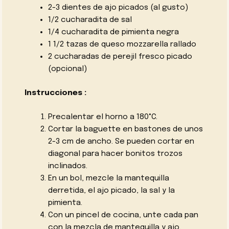
2-3 dientes de ajo picados (al gusto)
1/2 cucharadita de sal
1/4 cucharadita de pimienta negra
1 1/2 tazas de queso mozzarella rallado
2 cucharadas de perejil fresco picado
(opcional)
Instrucciones :
Precalentar el horno a 180°C.
Cortar la baguette en bastones de unos
2-3 cm de ancho. Se pueden cortar en
diagonal para hacer bonitos trozos
inclinados.
En un bol, mezcle la mantequilla
derretida, el ajo picado, la sal y la
pimienta.
Con un pincel de cocina, unte cada pan
con la mezcla de mantequilla y ajo.