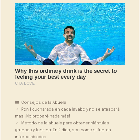
Categorías
Consejos de la Abuela
Pon 1 cucharada en cada lavabo y no se atascará
más: ¡No probaré nada más!
Método de la abuela para obtener plántulas
gruesas y fuertes: En 2 días, son como si fueran
intercambiadas.