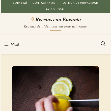
Saltar
SOBRE MÍ
CONTÁCTANOS
POLÍTICA DE PRIVACIDAD
AVISO LEGAL
al
Recetas con Encanto
contenido
Recetas de aldea con encanto asturiano
Menú