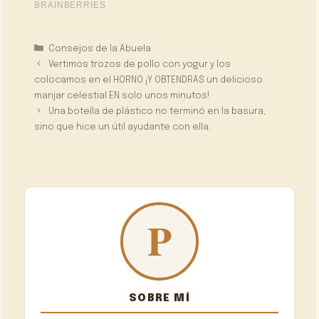
Categorías
Consejos de la Abuela
Vertimos trozos de pollo con yogur y los
colocamos en el HORNO ¡Y OBTENDRÁS un delicioso
manjar celestial EN solo unos minutos!
Una botella de plástico no terminó en la basura,
sino que hice un útil ayudante con ella.
SOBRE MÍ