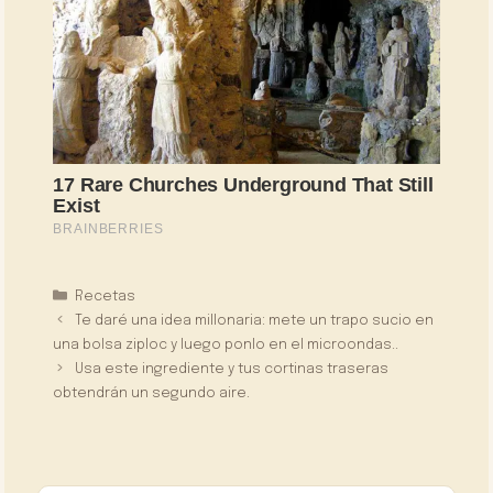
Categorías
Recetas
Te daré una idea millonaria: mete un trapo sucio en
una bolsa ziploc y luego ponlo en el microondas..
Usa este ingrediente y tus cortinas traseras
obtendrán un segundo aire.