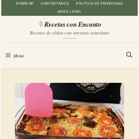
Saltar
SOBRE MÍ
CONTÁCTANOS
POLÍTICA DE PRIVACIDAD
AVISO LEGAL
al
Recetas con Encanto
contenido
Recetas de aldea con encanto asturiano
Menú