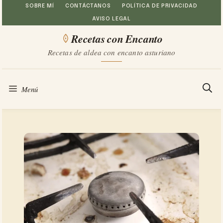
Saltar
SOBRE MÍ
CONTÁCTANOS
POLÍTICA DE PRIVACIDAD
AVISO LEGAL
al
Recetas con Encanto
contenido
Recetas de aldea con encanto asturiano
Menú