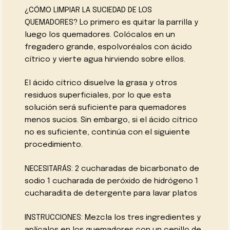
¿CÓMO LIMPIAR LA SUCIEDAD DE LOS
QUEMADORES? Lo primero es quitar la parrilla y
luego los quemadores. Colócalos en un
fregadero grande, espolvoréalos con ácido
cítrico y vierte agua hirviendo sobre ellos.
El ácido cítrico disuelve la grasa y otros
residuos superficiales, por lo que esta
solución será suficiente para quemadores
menos sucios. Sin embargo, si el ácido cítrico
no es suficiente, continúa con el siguiente
procedimiento.
NECESITARÁS: 2 cucharadas de bicarbonato de
sodio 1 cucharada de peróxido de hidrógeno 1
cucharadita de detergente para lavar platos
INSTRUCCIONES: Mezcla los tres ingredientes y
aplícalos en los quemadores con un cepillo de