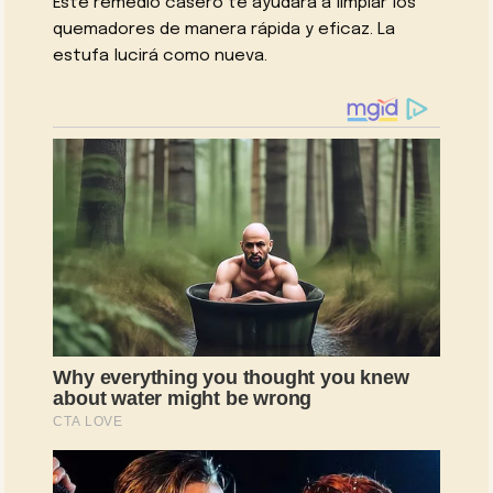
Este remedio casero te ayudará a limpiar los
quemadores de manera rápida y eficaz. La
estufa lucirá como nueva.