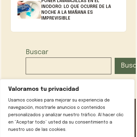
PONER LAVAVAJILLAS EN EL
INODORO: LO QUE OCURRE DE LA
NOCHE A LA MAÑANA ES
IMPREVISIBLE
Buscar
Busc
Valoramos tu privacidad
Usamos cookies para mejorar su experiencia de
navegación, mostrarle anuncios o contenidos
personalizados y analizar nuestro tráfico. Al hacer clic
Política de privacidad
Contáctanos
Sobre mí
en “Aceptar todo” usted da su consentimiento a
Aviso legal
nuestro uso de las cookies.