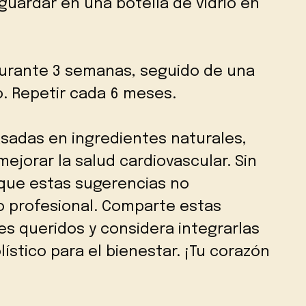
y guardar en una botella de vidrio en
durante 3 semanas, seguido de una
 Repetir cada 6 meses.
sadas en ingredientes naturales,
ejorar la salud cardiovascular. Sin
 que estas sugerencias no
 profesional. Comparte estas
es queridos y considera integrarlas
stico para el bienestar. ¡Tu corazón