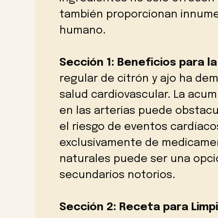
también proporcionan innumer
humano.
Sección 1: Beneficios para l
regular de citrón y ajo ha de
salud cardiovascular. La acumu
en las arterias puede obstacu
el riesgo de eventos cardíaco
exclusivamente de medicament
naturales puede ser una opci
secundarios notorios.
Sección 2: Receta para Limpi