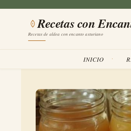
Saltar
al
Recetas con Encan
contenido
Recetas de aldea con encanto asturiano
INICIO
R