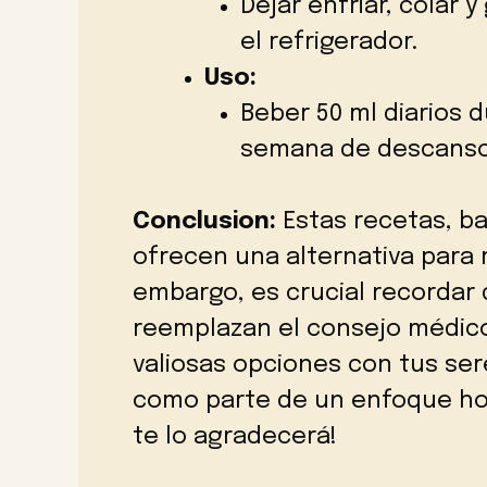
Dejar enfriar, colar 
el refrigerador.
Uso:
Beber 50 ml diarios 
semana de descanso.
Conclusion:
Estas recetas, ba
ofrecen una alternativa para m
embargo, es crucial recordar
reemplazan el consejo médico
valiosas opciones con tus ser
como parte de un enfoque holí
te lo agradecerá!