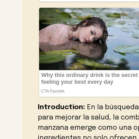
Introduction:
En la búsqueda 
para mejorar la salud, la comb
manzana emerge como una op
ingredientes no solo ofrecen 