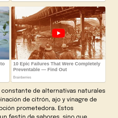
constante de alternativas naturales
inación de citrón, ajo y vinagre de
ción prometedora. Estos
un festín de sabores, sino que