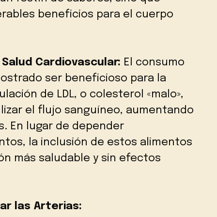
ables beneficios para el cuerpo
a Salud Cardiovascular:
El consumo
mostrado ser beneficioso para la
lación de LDL, o colesterol «malo»,
lizar el flujo sanguíneo, aumentando
s. En lugar de depender
os, la inclusión de estos alimentos
ón más saludable y sin efectos
ar las Arterias: