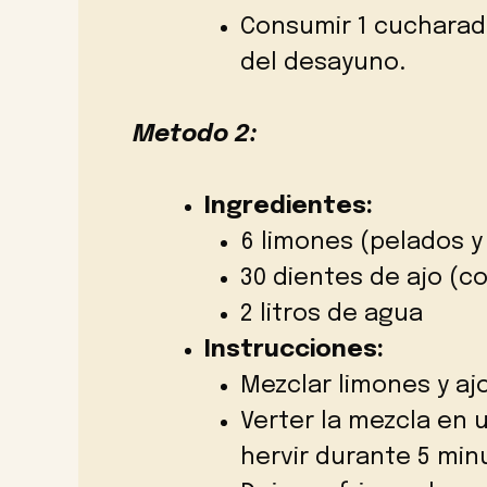
Consumir 1 cucharad
del desayuno.
Metodo 2:
Ingredientes:
6 limones (pelados y
30 dientes de ajo (c
2 litros de agua
Instrucciones:
Mezclar limones y aj
Verter la mezcla en u
hervir durante 5 min