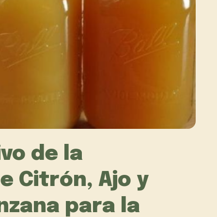
vo de la
 Citrón, Ajo y
nzana para la