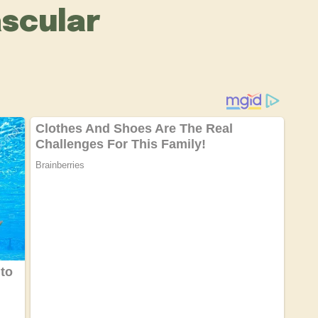
ascular