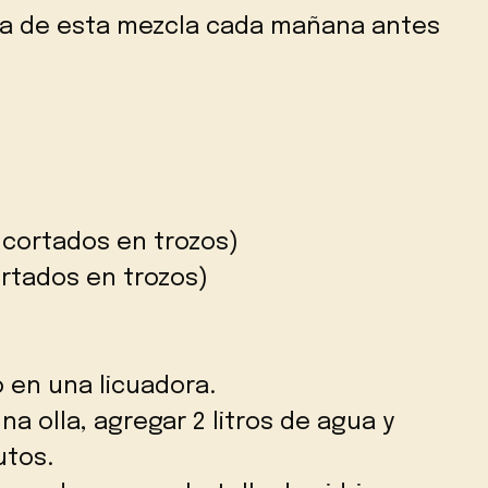
a de esta mezcla cada mañana antes
 cortados en trozos)
ortados en trozos)
o en una licuadora.
na olla, agregar 2 litros de agua y
utos.