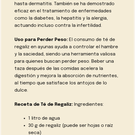
hasta dermatitis. También se ha demostrado
eficaz en el tratamiento de enfermedades
como la diabetes, la hepatitis y la alergia,
actuando incluso contra la infertilidad.
Uso para Perder Peso:
El consumo de té de
regaliz en ayunas ayuda a controlar el hambre
y la saciedad, siendo una herramienta valiosa
para quienes buscan perder peso. Beber una
taza después de las comidas acelera la
digestión y mejora la absorción de nutrientes,
al tiempo que satisface los antojos de lo
dulce.
Receta de Té de Regaliz:
Ingredientes:
1 litro de agua
30 g de regaliz (puede ser hojas o raíz
seca)