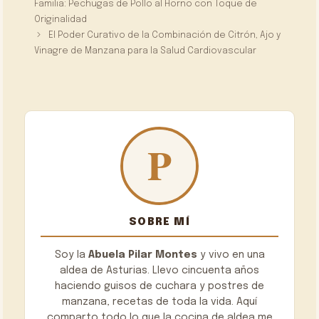
Familia: Pechugas de Pollo al Horno con Toque de
Originalidad
El Poder Curativo de la Combinación de Citrón, Ajo y
Vinagre de Manzana para la Salud Cardiovascular
SOBRE MÍ
Soy la
Abuela Pilar Montes
y vivo en una
aldea de Asturias. Llevo cincuenta años
haciendo guisos de cuchara y postres de
manzana, recetas de toda la vida. Aquí
comparto todo lo que la cocina de aldea me