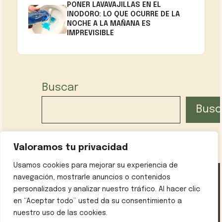
PONER LAVAVAJILLAS EN EL
INODORO: LO QUE OCURRE DE LA
NOCHE A LA MAÑANA ES
IMPREVISIBLE
Buscar
Busc
Valoramos tu privacidad
Usamos cookies para mejorar su experiencia de
navegación, mostrarle anuncios o contenidos
personalizados y analizar nuestro tráfico. Al hacer clic
Política de privacidad
Contáctanos
Sobre mí
en “Aceptar todo” usted da su consentimiento a
Aviso legal
nuestro uso de las cookies.