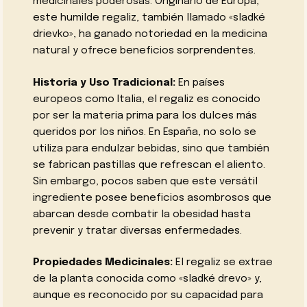
medicinales poderosas. Originario de Europa,
este humilde regaliz, también llamado «sladké
drievko», ha ganado notoriedad en la medicina
natural y ofrece beneficios sorprendentes.
Historia y Uso Tradicional:
En países
europeos como Italia, el regaliz es conocido
por ser la materia prima para los dulces más
queridos por los niños. En España, no solo se
utiliza para endulzar bebidas, sino que también
se fabrican pastillas que refrescan el aliento.
Sin embargo, pocos saben que este versátil
ingrediente posee beneficios asombrosos que
abarcan desde combatir la obesidad hasta
prevenir y tratar diversas enfermedades.
Propiedades Medicinales:
El regaliz se extrae
de la planta conocida como «sladké drevo» y,
aunque es reconocido por su capacidad para