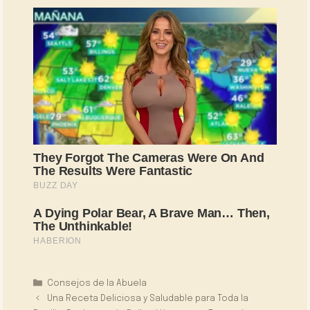
Categorías
Consejos de la Abuela
Una Receta Deliciosa y Saludable para Toda la