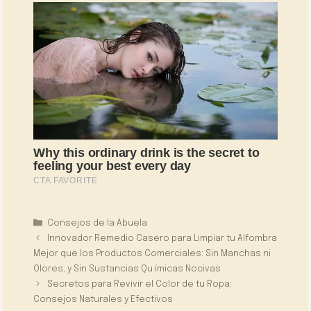
Categorías
Consejos de la Abuela
Innovador Remedio Casero para Limpiar tu Alfombra
Mejor que los Productos Comerciales: Sin Manchas ni
Olores, y Sin Sustancias Qu ímicas Nocivas
Secretos para Revivir el Color de tu Ropa:
Consejos Naturales y Efectivos