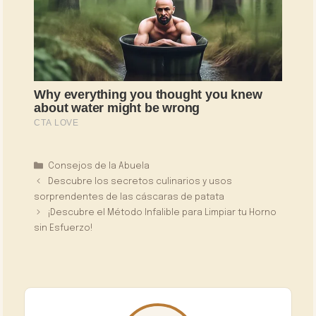
Categorías
Consejos de la Abuela
Descubre los secretos culinarios y usos
sorprendentes de las cáscaras de patata
¡Descubre el Método Infalible para Limpiar tu Horno
sin Esfuerzo!