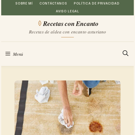
Saltar
SOBRE MÍ
CONTÁCTANOS
POLÍTICA DE PRIVACIDAD
AVISO LEGAL
al
Recetas con Encanto
contenido
Recetas de aldea con encanto asturiano
Menú