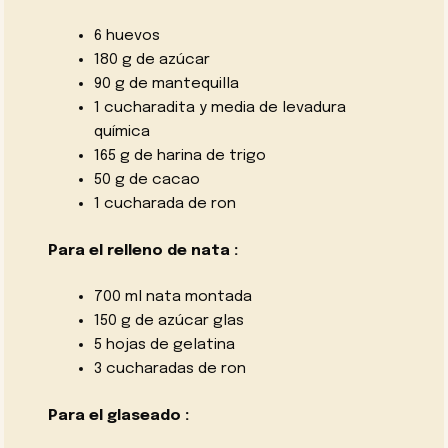
6 huevos
180 g de azúcar
90 g de mantequilla
1 cucharadita y media de levadura
química
165 g de harina de trigo
50 g de
cacao
1 cucharada de ron
Para el relleno de nata :
700 ml
nata montada
150 g de azúcar glas
5 hojas de gelatina
3 cucharadas de ron
Para el glaseado :