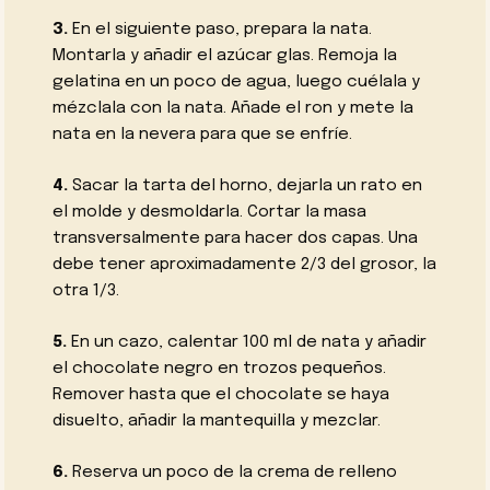
3.
En el siguiente paso, prepara la nata.
Montarla y añadir el azúcar glas. Remoja la
gelatina en un poco de agua, luego cuélala y
mézclala con la nata. Añade el ron y mete la
nata en la nevera para que se enfríe.
4.
Sacar la tarta del horno, dejarla un rato en
el molde y desmoldarla. Cortar la masa
transversalmente para hacer dos capas. Una
debe tener aproximadamente 2/3 del grosor, la
otra 1/3.
5.
En un cazo, calentar 100 ml de nata y añadir
el chocolate negro en trozos pequeños.
Remover hasta que el chocolate se haya
disuelto, añadir la mantequilla y mezclar.
6.
Reserva un poco de la crema de relleno