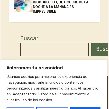
INODORO: LO QUE OCURRE DE LA
NOCHE A LA MAÑANA ES
IMPREVISIBLE
Buscar
Busc
Valoramos tu privacidad
Usamos cookies para mejorar su experiencia de
navegación, mostrarle anuncios o contenidos
personalizados y analizar nuestro tráfico. Al hacer clic
Política de privacidad
Contáctanos
Sobre mí
en “Aceptar todo” usted da su consentimiento a
Aviso legal
nuestro uso de las cookies.