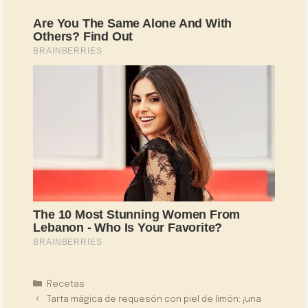
Categorías
Recetas
Tarta mágica de requesón con piel de limón: ¡una