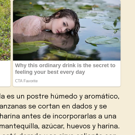
la es un postre húmedo y aromático,
manzanas se cortan en dados y se
harina antes de incorporarlas a una
antequilla, azúcar, huevos y harina.