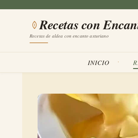
Saltar
al
Recetas con Encan
contenido
Recetas de aldea con encanto asturiano
INICIO
R