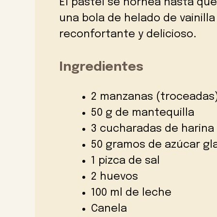
El pastel se hornea hasta que
una bola de helado de vainill
reconfortante y delicioso.
Ingredientes
2 manzanas (troceadas
50 g de mantequilla
3 cucharadas de harina
50 gramos de azúcar gl
1 pizca de sal
2 huevos
100 ml de leche
Canela