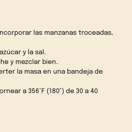
 incorporar las manzanas troceadas,
azúcar y la sal.
che y mezclar bien.
erter la masa en una bandeja de
rnear a 356°F (180°) de 30 a 40