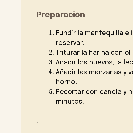
Preparación
Fundir la mantequilla e
reservar.
Triturar la harina con el 
Añadir los huevos, la le
Añadir las manzanas y v
horno.
Recortar con canela y ho
minutos.
.