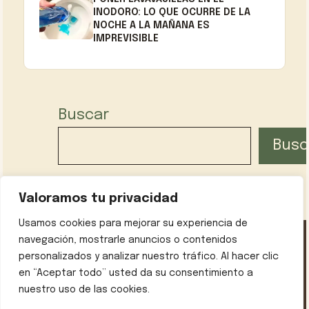
INODORO: LO QUE OCURRE DE LA
NOCHE A LA MAÑANA ES
IMPREVISIBLE
Buscar
Busc
Valoramos tu privacidad
Usamos cookies para mejorar su experiencia de
navegación, mostrarle anuncios o contenidos
personalizados y analizar nuestro tráfico. Al hacer clic
Política de privacidad
Contáctanos
Sobre mí
en “Aceptar todo” usted da su consentimiento a
Aviso legal
nuestro uso de las cookies.