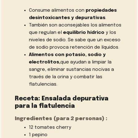
Consume alimentos con
propiedades
desintoxicantes y depurativas
.
También son aconsejables los alimentos
que regulan el
equilibrio hídrico
y los
niveles de sodio. Se sabe que un exceso
de sodio provoca retención de líquidos.
Alimentos con potasio,
sodio
y
electrolitos,
que ayudan a limpiar la
sangre, eliminar sustancias nocivas a
través de la orina y combatir las
flatulencias.
Receta: Ensalada depurativa
para la flatulencia
Ingredientes (para 2 personas) :
12 tomates cherry
1 pepino