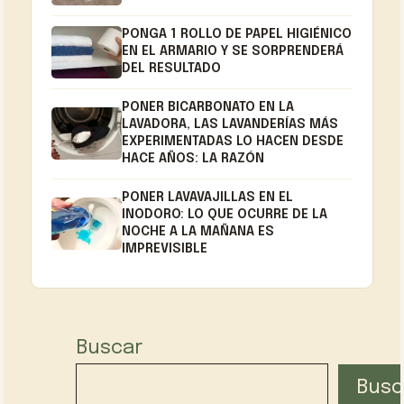
PONGA 1 ROLLO DE PAPEL HIGIÉNICO
EN EL ARMARIO Y SE SORPRENDERÁ
DEL RESULTADO
PONER BICARBONATO EN LA
LAVADORA, LAS LAVANDERÍAS MÁS
EXPERIMENTADAS LO HACEN DESDE
HACE AÑOS: LA RAZÓN
PONER LAVAVAJILLAS EN EL
INODORO: LO QUE OCURRE DE LA
NOCHE A LA MAÑANA ES
IMPREVISIBLE
Buscar
Busc