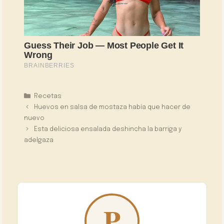
Categorías
Recetas
Huevos en salsa de mostaza había que hacer de
nuevo
Esta deliciosa ensalada deshincha la barriga y
adelgaza