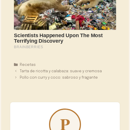
Categorías
Recetas
Tarta de ricotta y calabaza: suave y cremosa
Pollo con curry y coco: sabroso y fragante