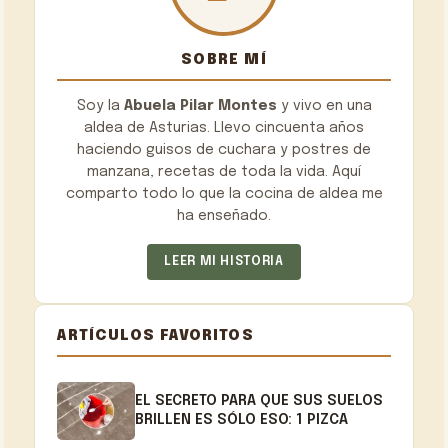
SOBRE MÍ
Soy la
Abuela Pilar Montes
y vivo en una
aldea de Asturias. Llevo cincuenta años
haciendo guisos de cuchara y postres de
manzana, recetas de toda la vida. Aquí
comparto todo lo que la cocina de aldea me
ha enseñado.
LEER MI HISTORIA
ARTÍCULOS FAVORITOS
EL SECRETO PARA QUE SUS SUELOS
BRILLEN ES SÓLO ESO: 1 PIZCA