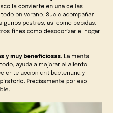
esco la convierte en una de las
 todo en verano. Suele acompañar
 algunos postres, así como bebidas.
tros fines como desodorizar el hogar
s y muy beneficiosas
. La menta
 todo, ayuda a mejorar el aliento
elente acción antibacteriana y
piratorio. Precisamente por eso
ble.