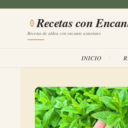
Saltar
al
Recetas con Encan
contenido
Recetas de aldea con encanto asturiano
INICIO
R