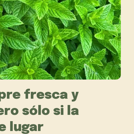
pre fresca y
ro sólo si la
e lugar