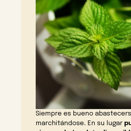
Siempre es bueno abastecerse
marchitándose. En su lugar
pu