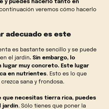
le y puedes hacerlo tanto en
A continuación veremos cómo hacerlo
ar adecuado es este
nta es bastante sencillo y se puede
n el jardín
. Sin embargo, lo
 lugar muy concreto. Este lugar
ica en nutrientes
. Esto es lo que
 crezca sana y frondosa.
que necesitas tierra rica, puedes
 jardín
. Sólo tienes que poner la