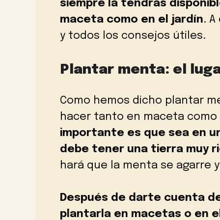
siempre la tendrás disponib
maceta como en el jardín
. 
y todos los consejos útiles.
Plantar menta: el lug
Como hemos dicho plantar me
hacer tanto en maceta como e
importante es que sea en un
debe tener una tierra muy r
hará que la menta se agarre y
Después de darte cuenta de 
plantarla en macetas o en el