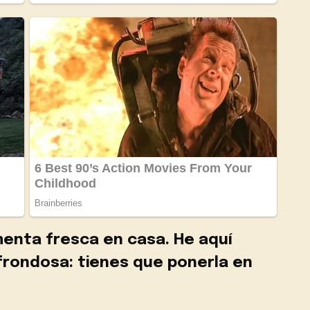
enta fresca en casa. He aquí
frondosa: tienes que ponerla en