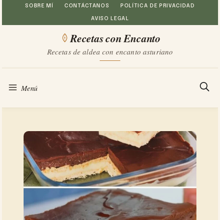
Saltar
SOBRE MÍ
CONTÁCTANOS
POLÍTICA DE PRIVACIDAD
AVISO LEGAL
al
Recetas con Encanto
contenido
Recetas de aldea con encanto asturiano
Menú