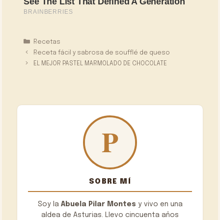
Categorías
Recetas
Receta fácil y sabrosa de soufflé de queso
EL MEJOR PASTEL MARMOLADO DE CHOCOLATE
SOBRE MÍ
Soy la
Abuela Pilar Montes
y vivo en una
aldea de Asturias. Llevo cincuenta años